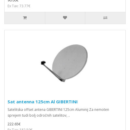
90.00€
Ex Tax: 73.77€
Sat antenna 125cm Al GIBERTINI
Satelitska offset antena GIBERTINI 125cm Aluminij Za nemoten
sprejem tudi bolj odročnih satelitov, ..
222.65€
Ex Tax: 182.50€