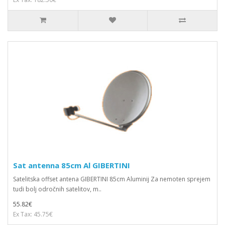
Sat antenna 85cm Al GIBERTINI
Satelitska offset antena GIBERTINI 85cm Aluminij Za nemoten sprejem
tudi bolj odročnih satelitov, m..
55.82€
Ex Tax: 45.75€