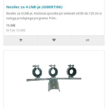
Nosilec za 4 LNB-je (GIBERTINI)
Nosilec za 4 LNB-je, možnost uporabe pri antenah od 85 do 125 cm iz
našega prodajnega programa. Prim..
15.90€
Ex Tax: 13.03€