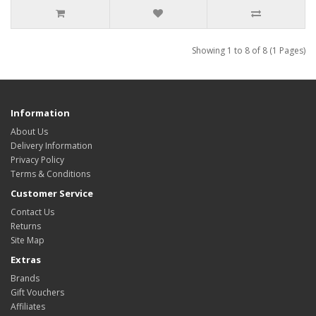
Showing 1 to 8 of 8 (1 Pages)
Information
About Us
Delivery Information
Privacy Policy
Terms & Conditions
Customer Service
Contact Us
Returns
Site Map
Extras
Brands
Gift Vouchers
Affiliates