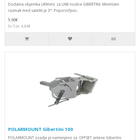
Dodatna objemka (40mm) za LNB nosilce GIBERTINI. Minimlani
razmak med sateliti je 3°. Priporočljivo..
5.90€
Ex Tax: 4.84€
POLARMOUNT Gibertini 100
POLARMOUNT ozadje je namenjeno za OFFSET antene Gibertini