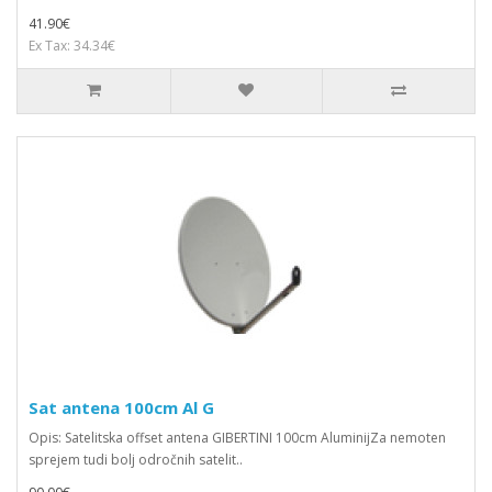
41.90€
Ex Tax: 34.34€
Sat antena 100cm Al G
Opis: Satelitska offset antena GIBERTINI 100cm AluminijZa nemoten
sprejem tudi bolj odročnih satelit..