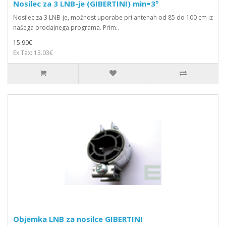
Nosilec za 3 LNB-je (GIBERTINI) min=3°
Nosilec za 3 LNB-je, možnost uporabe pri antenah od 85 do 100 cm iz
našega prodajnega programa. Prim..
15.90€
Ex Tax: 13.03€
Objemka LNB za nosilce GIBERTINI